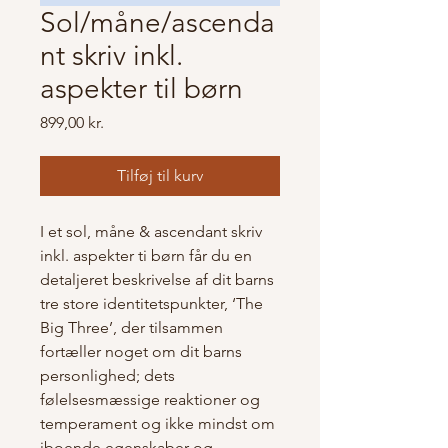
Sol/måne/ascenda
nt skriv inkl.
aspekter til børn
Pris
899,00 kr.
Tilføj til kurv
I et sol, måne & ascendant skriv
inkl. aspekter ti børn får du en
detaljeret beskrivelse af dit barns
tre store identitetspunkter, ‘The
Big Three’, der tilsammen
fortæller noget om dit barns
personlighed; dets
følelsesmæssige reaktioner og
temperament og ikke mindst om
iboende egenskaber og