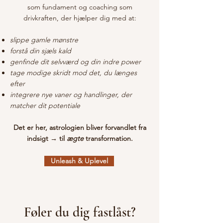
som fundament og coaching som
drivkraften, der hjælper dig med at:
slippe gamle mønstre
forstå din sjæls kald
genfinde dit selvværd og din indre power
tage modige skridt mod det, du længes
efter
integrere nye vaner og handlinger, der
matcher dit potentiale
Det er her, astrologien bliver forvandlet fra
indsigt → til
ægte
transformation.
Unleash & Uplevel
Føler du dig fastlåst?