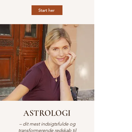
Start her
ASTROLOGI
– dit mest indsigtsfulde og
transformerende redskab til