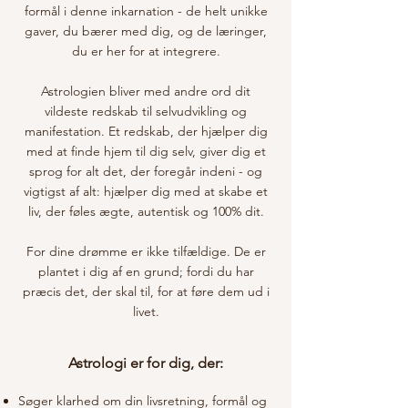
formål i denne inkarnation - de helt unikke
gaver, du bærer med dig, og de læringer,
du er her for at integrere.
Astrologien bliver med andre ord dit
vildeste redskab til selvudvikling og
manifestation. Et redskab, der hjælper dig
med at finde hjem til dig selv, giver dig et
sprog for alt det, der foregår indeni - og
vigtigst af alt: hjælper dig med at skabe et
liv, der føles ægte, autentisk og 100% dit.
For dine drømme er ikke tilfældige. De er
plantet i dig af en grund; fordi du har
præcis det, der skal til, for at føre dem ud i
livet.
Astrologi er for dig, der:​​​​​​​​​​​​​​​​​
Søger klarhed om din livsretning, formål og