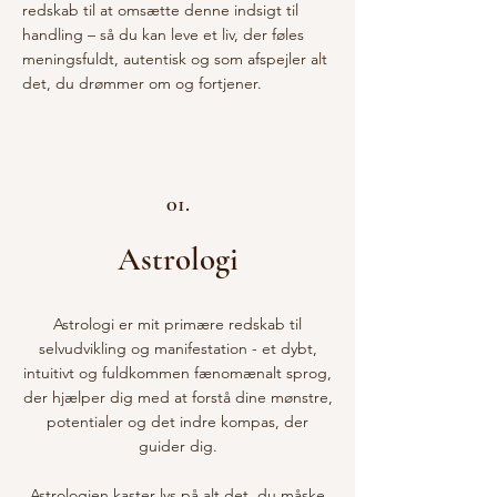
redskab til at omsætte denne indsigt til
handling – så du kan leve et liv, der føles
meningsfuldt, autentisk og som afspejler alt
det, du drømmer om og fortjener.
01.
Astrologi
Astrologi er mit primære redskab til
selvudvikling og manifestation - et dybt,
intuitivt og fuldkommen fænomænalt sprog,
der hjælper dig med at forstå dine mønstre,
potentialer og det indre kompas, der
guider dig.
Astrologien kaster lys på alt det, du måske