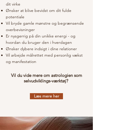
dit virke
Ønsker at blive bevidst om dit fulde
potentiale
Vil bryde gamle mønstre og begrænsende
overbevisninger
Er nysgerrig på din unikke energi - og
hvordan du bruger den i hverdagen
Ønsker dybere indsigt i dine relationer
Vil arbejde målrettet med personlig vækst
og manifestation
Vil du vide mere om astrologien som
selvudviklings-værktøj?
Læs mere her