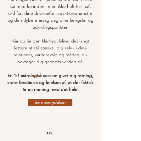
kan mærke indeni, men ikke helt har haft
ord for: dine drivkræfter, reaktionsmønstre
og den dybere årsag bag dine længsler og
udviklingspunkter.
Når du får den klarhed, bliver det langt
lettere at stå stærkt i dig selv - i dine
relationer, karrierevalg og måden, du
bevæger dig gennem verden på.
En 1:1 astrologisk session giver dig retning,
indre forståelse og følelsen af, at der faktisk
ér en mening med det hele.
Se mine ydelser
02.