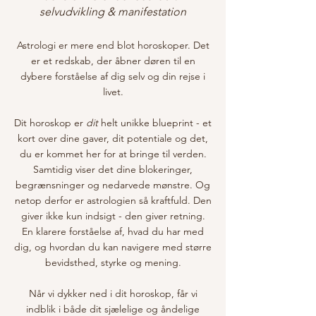
selvudvikling & manifestation
Astrologi er mere end blot horoskoper. Det
er et redskab, der åbner døren til en
dybere forståelse af dig selv og din rejse i
livet.
Dit horoskop er
dit
helt unikke blueprint - et
kort over dine gaver, dit potentiale og det,
du er kommet her for at bringe til verden.
Samtidig viser det dine blokeringer,
begrænsninger og nedarvede mønstre. Og
netop derfor er astrologien så kraftfuld. Den
giver ikke kun indsigt - den giver retning.
En klarere forståelse af, hvad du har med
dig, og hvordan du kan navigere med større
bevidsthed, styrke og mening.
Når vi dykker ned i dit horoskop, får vi
indblik i både dit sjælelige og åndelige