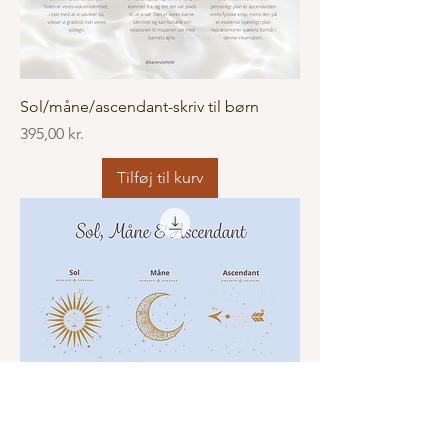
Sol/måne/ascendant-skriv til børn
Pris
395,00 kr.
Tilføj til kurv