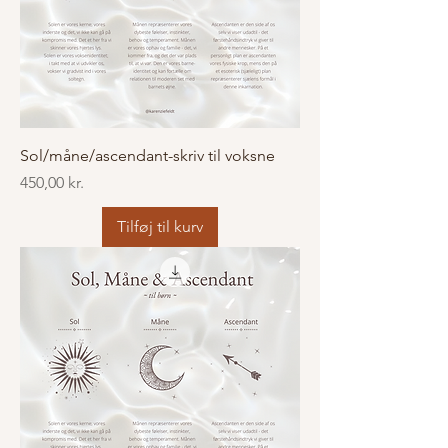
Sol/måne/ascendant-skriv til voksne
Pris
450,00 kr.
Tilføj til kurv